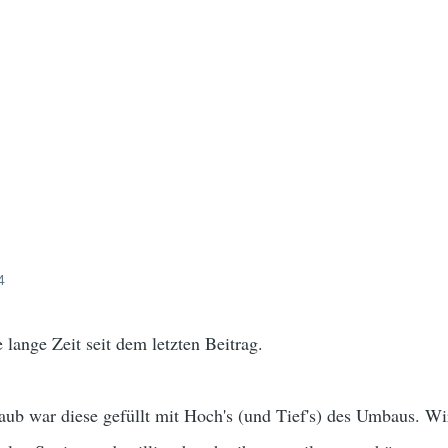
4
ange Zeit seit dem letzten Beitrag.
ub war diese gefüllt mit Hoch's (und Tief's) des Umbaus. W