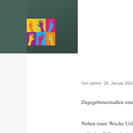
Direkt zum Inhalt
Von
admin
, 28. Januar 202
Zugegebenermaßen eine l
Neben einer Woche Urla