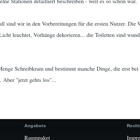
elne Stationen detailliert beschreiben - weil es so schön war.
all sind wir in den Vorbereitungen für die ersten Nutzer. Die
Licht leuchtet, Vorhänge dekorieren... die Toiletten sind wun
e Menge Schreibkram und bestimmt manche Dinge, die erst be
. Aber "jetzt gehts los"...
Angebote
Recht
Raumpaket
Impr